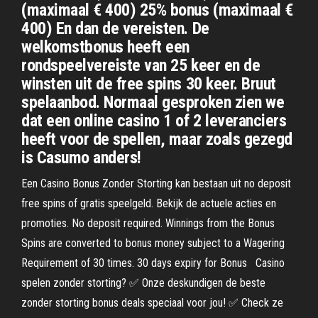
(maximaal € 400) 25% bonus (maximaal €
400) En dan de vereisten. De
welkomstbonus heeft een
rondspeelvereiste van 25 keer en de
winsten uit de free spins 30 keer. Bruut
spelaanbod. Normaal gesproken zien we
dat een online casino 1 of 2 leveranciers
heeft voor de spellen, maar zoals gezegd
is Casumo anders!
Een Casino Bonus Zonder Storting kan bestaan uit no deposit
free spins of gratis speelgeld. Bekijk de actuele acties en
promoties. No deposit required. Winnings from the Bonus
Spins are converted to bonus money subject to a Wagering
Requirement of 30 times. 30 days expiry for Bonus Casino
spelen zonder storting? ✅ Onze deskundigen de beste
zonder storting bonus deals speciaal voor jou! ✅ Check ze