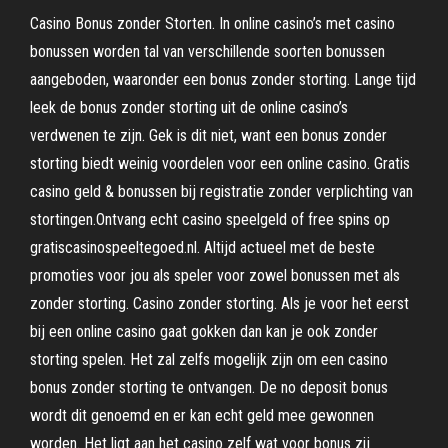
Casino Bonus zonder Storten. In online casino’s met casino
bonussen worden tal van verschillende soorten bonussen
aangeboden, waaronder een bonus zonder storting. Lange tijd
leek de bonus zonder storting uit de online casino’s
verdwenen te zijn. Gek is dit niet, want een bonus zonder
storting biedt weinig voordelen voor een online casino. Gratis
casino geld & bonussen bij registratie zonder verplichting van
stortingen.Ontvang echt casino speelgeld of free spins op
gratiscasinospeeltegoed.nl. Altijd actueel met de beste
promoties voor jou als speler voor zowel bonussen met als
zonder storting. Casino zonder storting. Als je voor het eerst
bij een online casino gaat gokken dan kan je ook zonder
storting spelen. Het zal zelfs mogelijk zijn om een casino
bonus zonder storting te ontvangen. De no deposit bonus
wordt dit genoemd en er kan echt geld mee gewonnen
worden. Het ligt aan het casino zelf wat voor bonus zij