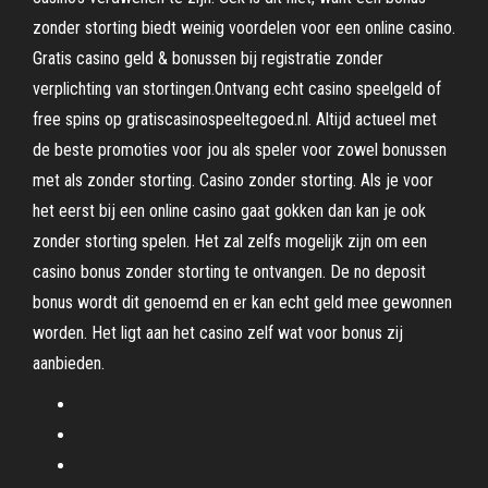
zonder storting biedt weinig voordelen voor een online casino.
Gratis casino geld & bonussen bij registratie zonder
verplichting van stortingen.Ontvang echt casino speelgeld of
free spins op gratiscasinospeeltegoed.nl. Altijd actueel met
de beste promoties voor jou als speler voor zowel bonussen
met als zonder storting. Casino zonder storting. Als je voor
het eerst bij een online casino gaat gokken dan kan je ook
zonder storting spelen. Het zal zelfs mogelijk zijn om een
casino bonus zonder storting te ontvangen. De no deposit
bonus wordt dit genoemd en er kan echt geld mee gewonnen
worden. Het ligt aan het casino zelf wat voor bonus zij
aanbieden.