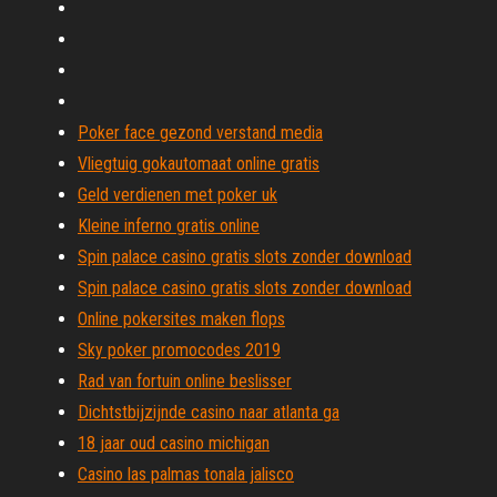
Poker face gezond verstand media
Vliegtuig gokautomaat online gratis
Geld verdienen met poker uk
Kleine inferno gratis online
Spin palace casino gratis slots zonder download
Spin palace casino gratis slots zonder download
Online pokersites maken flops
Sky poker promocodes 2019
Rad van fortuin online beslisser
Dichtstbijzijnde casino naar atlanta ga
18 jaar oud casino michigan
Casino las palmas tonala jalisco