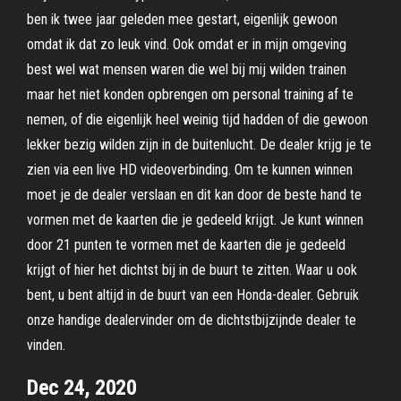
ben ik twee jaar geleden mee gestart, eigenlijk gewoon
omdat ik dat zo leuk vind. Ook omdat er in mijn omgeving
best wel wat mensen waren die wel bij mij wilden trainen
maar het niet konden opbrengen om personal training af te
nemen, of die eigenlijk heel weinig tijd hadden of die gewoon
lekker bezig wilden zijn in de buitenlucht. De dealer krijg je te
zien via een live HD videoverbinding. Om te kunnen winnen
moet je de dealer verslaan en dit kan door de beste hand te
vormen met de kaarten die je gedeeld krijgt. Je kunt winnen
door 21 punten te vormen met de kaarten die je gedeeld
krijgt of hier het dichtst bij in de buurt te zitten. Waar u ook
bent, u bent altijd in de buurt van een Honda-dealer. Gebruik
onze handige dealervinder om de dichtstbijzijnde dealer te
vinden.
Dec 24, 2020