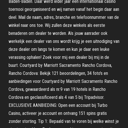
Baden-Baden. Daar werd ieder jaar een internationaal casino
toernooi georganiseerd en wij namen vanaf het begin daar aan
deel. Mail de naam, adres, branche en telefoonnummer van de
winkel naar ons toe. Wij zullen deze winkels als eerste
benaderen om dealer te worden. Als jouw aanrader ook
werkelijk een dealer van ons wordt krijg je een uitnodiging van
deze dealer om langs te komen en kun je daar een leuke
verassing ophalen! Zoek voor mij een dealer bij mij in de
buurt. Courtyard by Marriott Sacramento Rancho Cordova,
Rancho Cordova: Bekijk 121 beoordelingen, 34 foto's en
aanbiedingen voor Courtyard by Marriott Sacramento Rancho
Cordova, gewaardeerd als nr.9 van 19 hotels in Rancho
Cordova en geclassificeerd als 4 van 5 bij Tripadvisor.
EXCLUSIEVE AANBIEDING: Open een account bij Turbo
Casino, activeer je account en ontvang 151 spins gratis
zonder storting. Tip 1: Bepaald van te voren bij welke winst je