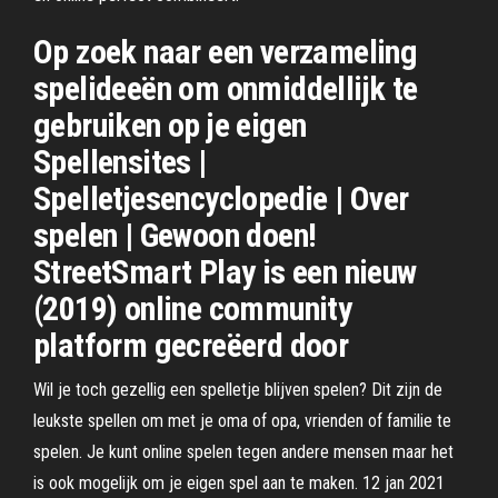
Op zoek naar een verzameling
spelideeën om onmiddellijk te
gebruiken op je eigen
Spellensites |
Spelletjesencyclopedie | Over
spelen | Gewoon doen!
StreetSmart Play is een nieuw
(2019) online community
platform gecreëerd door
Wil je toch gezellig een spelletje blijven spelen? Dit zijn de
leukste spellen om met je oma of opa, vrienden of familie te
spelen. Je kunt online spelen tegen andere mensen maar het
is ook mogelijk om je eigen spel aan te maken. 12 jan 2021