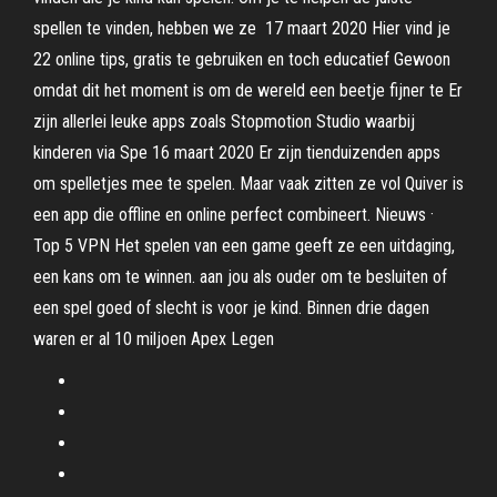
spellen te vinden, hebben we ze 17 maart 2020 Hier vind je
22 online tips, gratis te gebruiken en toch educatief Gewoon
omdat dit het moment is om de wereld een beetje fijner te Er
zijn allerlei leuke apps zoals Stopmotion Studio waarbij
kinderen via Spe 16 maart 2020 Er zijn tienduizenden apps
om spelletjes mee te spelen. Maar vaak zitten ze vol Quiver is
een app die offline en online perfect combineert. Nieuws ·
Top 5 VPN Het spelen van een game geeft ze een uitdaging,
een kans om te winnen. aan jou als ouder om te besluiten of
een spel goed of slecht is voor je kind. Binnen drie dagen
waren er al 10 miljoen Apex Legen