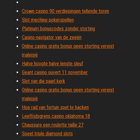
Crown casino 90 verdiepingen tellende toren
Slot mechine pokerspellen
Platinum bonuscodes zonder storting
Casino-navigator van de zeeën
Online casino gratis bonus geen storting vereist
maleisië
Halve hoogte halve lengte sleuf
Geant casino ouvert 11 november
Slot van die paarl kerk
Online casino gratis bonus geen storting vereist
maleisië
Hoe rad van fortuin spel te hacken
Leeftijdsgrens casino oklahoma 18
Chaussure een roulette taille 27
Speel triple diamond slots