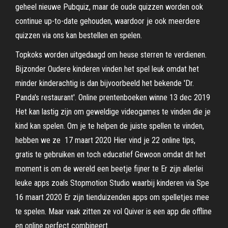
geheel nieuwe Pubquiz, maar de oude quizzen worden ook
continue up-to-date gehouden, waardoor je ook meerdere
quizzen via ons kan bestellen en spelen.
Topkoks worden uitgedaagd om heuse sterren te verdienen.
Bijzonder Oudere kinderen vinden het spel leuk omdat het
minder kinderachtig is dan bijvoorbeeld het bekende 'Dr.
Panda's restaurant'. Online prentenboeken winne 13 dec 2019
Het kan lastig zijn om geweldige videogames te vinden die je
kind kan spelen. Om je te helpen de juiste spellen te vinden,
hebben we ze 17 maart 2020 Hier vind je 22 online tips,
gratis te gebruiken en toch educatief Gewoon omdat dit het
moment is om de wereld een beetje fijner te Er zijn allerlei
leuke apps zoals Stopmotion Studio waarbij kinderen via Spe
16 maart 2020 Er zijn tienduizenden apps om spelletjes mee
te spelen. Maar vaak zitten ze vol Quiver is een app die offline
en online perfect combineert.